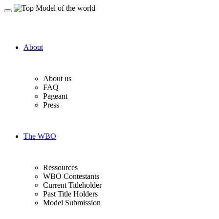
About
About us
FAQ
Pageant
Press
The WBO
Ressources
WBO Contestants
Current Titleholder
Past Title Holders
Model Submission