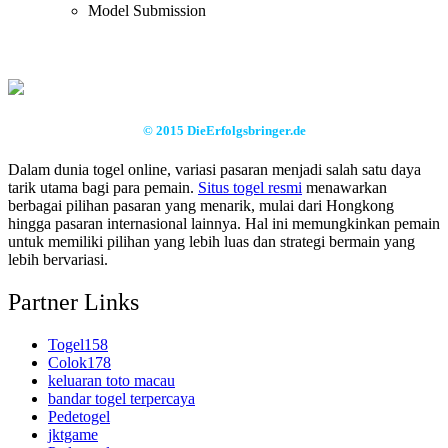
Model Submission
© 2015 DieErfolgsbringer.de
Dalam dunia togel online, variasi pasaran menjadi salah satu daya
tarik utama bagi para pemain.
Situs togel resmi
menawarkan
berbagai pilihan pasaran yang menarik, mulai dari Hongkong
hingga pasaran internasional lainnya. Hal ini memungkinkan pemain
untuk memiliki pilihan yang lebih luas dan strategi bermain yang
lebih bervariasi.
Partner Links
Togel158
Colok178
keluaran toto macau
bandar togel terpercaya
Pedetogel
jktgame